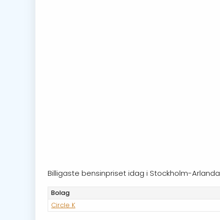
Billigaste bensinpriset idag i Stockholm-Arlan
Bolag
Circle K