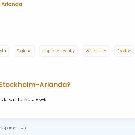
m-Arlanda
vsta
Sigtuna
Upplands Väsby
Vallentuna
Brottby
 Stockholm-Arlanda?
 du kan tanka diesel.
v Optimest AB