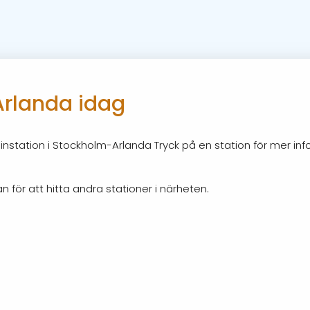
Arlanda idag
nstation i Stockholm-Arlanda Tryck på en station för mer inf
n för att hitta andra stationer i närheten.