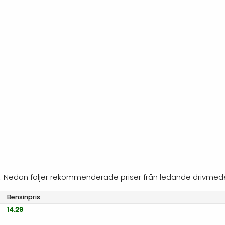
da. Nedan följer rekommenderade priser från ledande drivmed
Bensinpris
14.29