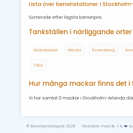
Lista över bensinstationer i Stockhol
Sorterade efter lägsta bensinpris.
Tankställen i närliggande orter
Arlandastad
Märsta
Rosersberg
Kni
Täby
Hur många mackar finns det i
Vi har samlat 0 mackar i Stockholm-Arlanda där
© BensinprisIdag.se 2026
Utvecklas med ☕, ⚡ & ❤️ a