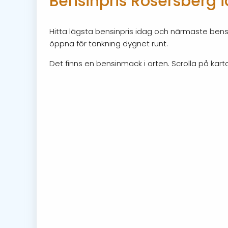
Bensinpris Rosersberg 
Hitta lägsta bensinpris idag och närmaste bensi
öppna för tankning dygnet runt.
Det finns en bensinmack i orten. Scrolla på karta