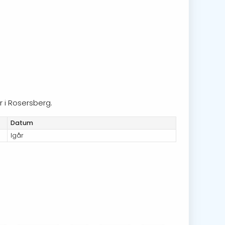
 i Rosersberg.
Datum
Igår