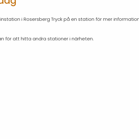
idag
nstation i Rosersberg Tryck på en station för mer informatio
n för att hitta andra stationer i närheten.