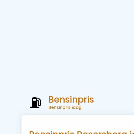
Bensinpris
Bensinpris idag