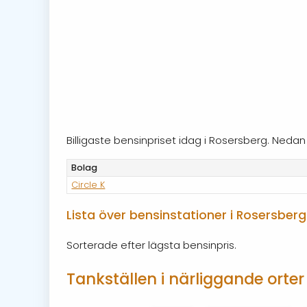
Billigaste bensinpriset idag i Rosersberg. Neda
Bolag
Circle K
Lista över bensinstationer i Rosersberg
Sorterade efter lägsta bensinpris.
Tankställen i närliggande orter