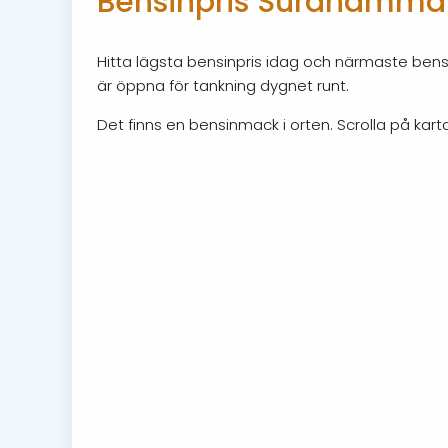
Bensinpris Surahamma
Hitta lägsta bensinpris idag och närmaste ben
är öppna för tankning dygnet runt.
Det finns en bensinmack i orten. Scrolla på karta