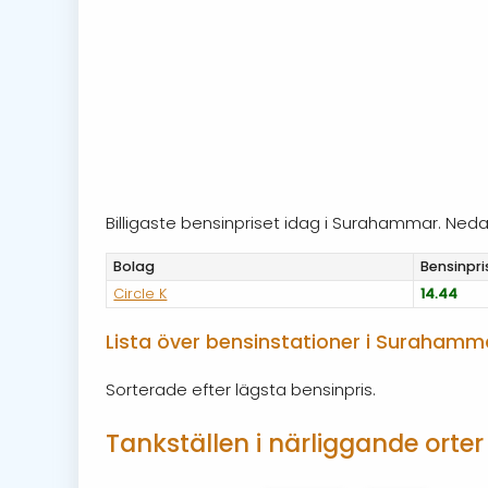
Billigaste bensinpriset idag i Surahammar. Ne
Bolag
Bensinpri
Circle K
14.44
Lista över bensinstationer i Surahamm
Sorterade efter lägsta bensinpris.
Tankställen i närliggande orter