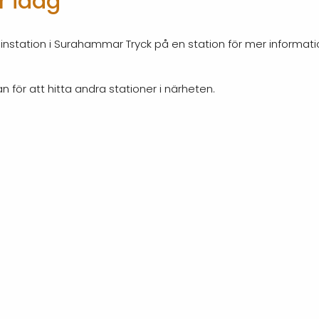
r idag
sinstation i Surahammar Tryck på en station för mer informa
n för att hitta andra stationer i närheten.