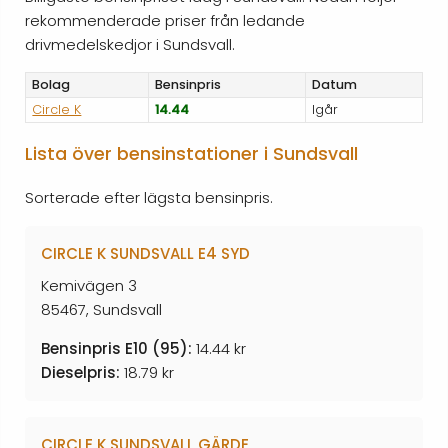
rekommenderade priser från ledande
drivmedelskedjor i Sundsvall.
Bolag
Bensinpris
Datum
Circle K
14.44
Igår
Lista över bensinstationer i Sundsvall
Sorterade efter lägsta bensinpris.
CIRCLE K SUNDSVALL E4 SYD
Kemivägen 3
85467, Sundsvall
Bensinpris E10 (95):
14.44 kr
Dieselpris:
18.79 kr
CIRCLE K SUNDSVALL GÄRDE