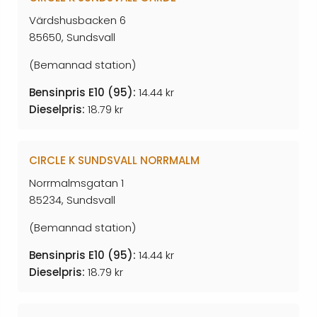
Värdshusbacken 6
85650, Sundsvall
(Bemannad station)
Bensinpris E10 (95):
14.44 kr
Dieselpris:
18.79 kr
CIRCLE K SUNDSVALL NORRMALM
Norrmalmsgatan 1
85234, Sundsvall
(Bemannad station)
Bensinpris E10 (95):
14.44 kr
Dieselpris:
18.79 kr