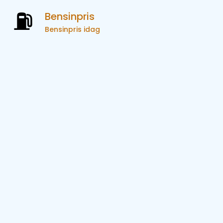
Bensinpris
Bensinpris idag