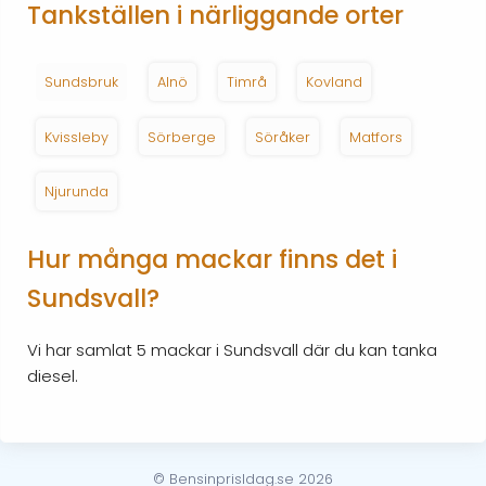
Tankställen i närliggande orter
Sundsbruk
Alnö
Timrå
Kovland
Kvissleby
Sörberge
Söråker
Matfors
Njurunda
Hur många mackar finns det i
Sundsvall?
Vi har samlat 5 mackar i Sundsvall där du kan tanka
diesel.
© BensinprisIdag.se 2026