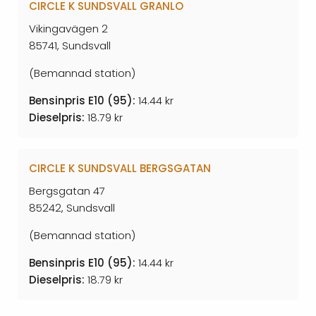
CIRCLE K SUNDSVALL GRANLO
Vikingavägen 2
85741, Sundsvall
(Bemannad station)
Bensinpris E10 (95):
14.44 kr
Dieselpris:
18.79 kr
CIRCLE K SUNDSVALL BERGSGATAN
Bergsgatan 47
85242, Sundsvall
(Bemannad station)
Bensinpris E10 (95):
14.44 kr
Dieselpris:
18.79 kr