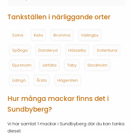
Tankställen i närliggande orter
Solna
Kista
Bromma
Vällingby
Spånga
Danderyd
Hässelby
Sollentuna
Djursholm
Järfälla
Täby
Stockholm
Lidingö
Årsta
Hägersten
Hur många mackar finns det i
Sundbyberg?
Vi har samlat 1 mackar i Sundbyberg där du kan tanka
diesel.