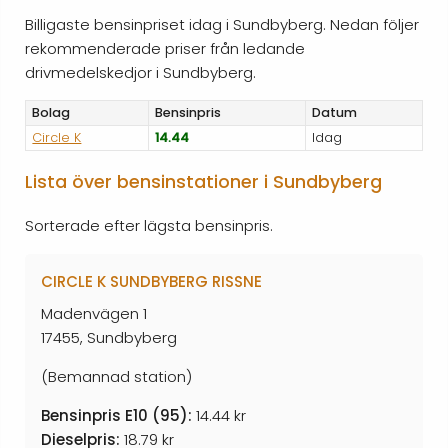
Billigaste bensinpriset idag i Sundbyberg. Nedan följer
rekommenderade priser från ledande
drivmedelskedjor i Sundbyberg.
Bolag
Bensinpris
Datum
Circle K
14.44
Idag
Lista över bensinstationer i Sundbyberg
Sorterade efter lägsta bensinpris.
CIRCLE K SUNDBYBERG RISSNE
Madenvägen 1
17455, Sundbyberg
(Bemannad station)
Bensinpris E10 (95):
14.44 kr
Dieselpris:
18.79 kr