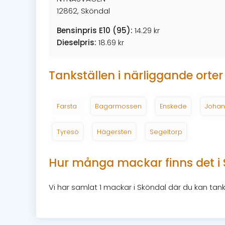
12862, Sköndal
Bensinpris E10 (95):
14.29 kr
Dieselpris:
18.69 kr
Tankställen i närliggande orter
Farsta
Bagarmossen
Enskede
Johan
Tyresö
Hägersten
Segeltorp
Hur många mackar finns det i
Vi har samlat 1 mackar i Sköndal där du kan tank