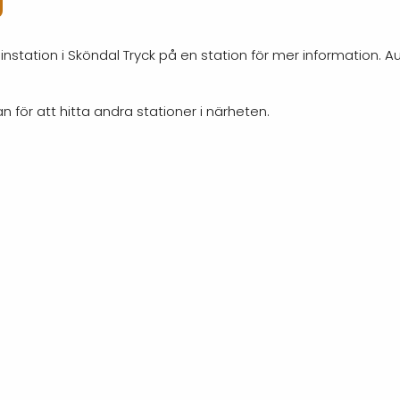
g
nstation i Sköndal Tryck på en station för mer information. 
n för att hitta andra stationer i närheten.