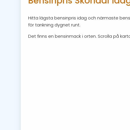
Bensinpris Sköndal ida
Hitta lägsta bensinpris idag och närmaste bensi
för tankning dygnet runt.
Det finns en bensinmack i orten. Scrolla på karta