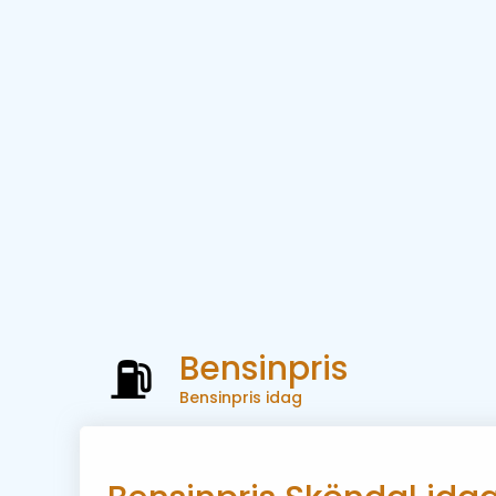
Bensinpris
Bensinpris idag