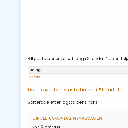
Billigaste bensinpriset idag i Sköndal. Nedan f
Bolag
Circle K
Lista över bensinstationer i Sköndal
Sorterade efter lägsta bensinpris.
CIRCLE K SKÖNDAL NYNÄSVÄGEN
NYNÄSVÄGEN