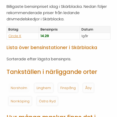
Billigaste bensinpriset idag i Skärblacka. Nedan följer
rekommenderade priser från ledande
drivmedelskedjor i Skärblacka.
Bolag
Bensinpris
Datum
Circle K
14.29
Igår
Lista över bensinstationer i Skärblacka
Sorterade efter lägsta bensinpris.
Tankställen i närliggande orter
Norsholm
Linghem
Finspång
Åby
Norrköping
Östra Ryd