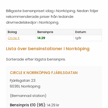
Billigaste bensinpriset idag i Norrköping. Nedan följer
rekommenderade priser från ledande
drivmedelskedjor i Norrköping.
Bolag
Bensinpris
Datum
Circle K
14.29
Igår
Lista över bensinstationer i Norrköping
Sorterade efter lägsta bensinpris.
CIRCLE K NORRKÖPING FJÄRILSGATAN
Fjärilsgatan 23
60361, Norrköping
(Bemannad station)
Bensinpris E10 (95):
14.29 kr