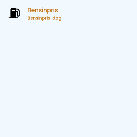
Bensinpris
Bensinpris idag