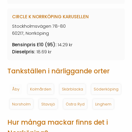
CIRCLE K NORRKÖPING KARUSELLEN
Stockholmsvägen 78-80
60217, Norrköping
Bensinpris E10 (95):
14.29 kr
Dieselpris:
18.69 kr
Tankställen i närliggande orter
Åby
Kolmården
Skärblacka
Söderköping
Norsholm
Stavsjö
Östra Ryd
Linghem
Hur många mackar finns det i