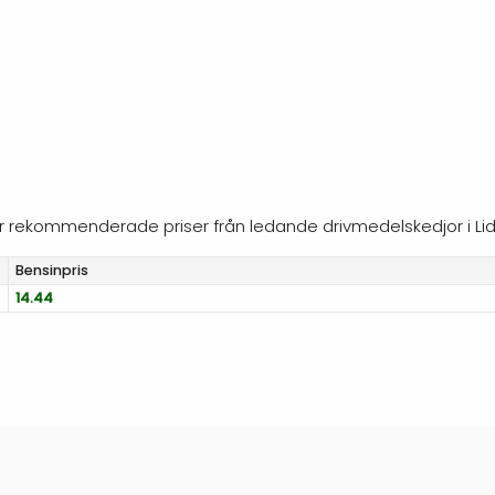
ljer rekommenderade priser från ledande drivmedelskedjor i Lid
Bensinpris
14.44