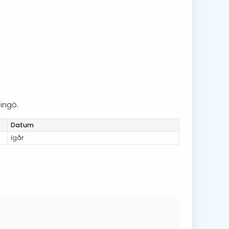
ingö.
Datum
Igår