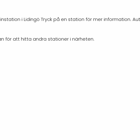
nstation i Lidingö Tryck på en station för mer information. Au
n för att hitta andra stationer i närheten.