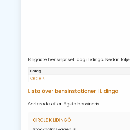
Billigaste bensinpriset idag i Lidingö. Nedan fö
Bolag
Circle K
Lista över bensinstationer i Lidingö
Sorterade efter lägsta bensinpris.
CIRCLE K LIDINGÖ
Stockholmsvägen 31