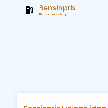
Bensinpris
Bensinpris idag