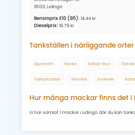
18133, Lidingö
Bensinpris E10 (95):
14.44 kr
Dieselpris:
18.79 kr
Tankställen i närliggande orter
Djursholm
Nacka
Saltsjö-Boo
Dande
Saltsjöbaden
Sköndal
Enskede
Ban
Hur många mackar finns det i 
Vi har samlat 1 mackar i Lidingö där du kan tanka