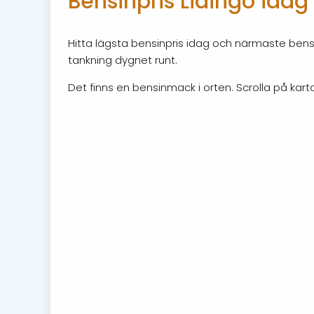
Bensinpris Lidingö idag
Hitta lägsta bensinpris idag och närmaste bensi
tankning dygnet runt.
Det finns en bensinmack i orten. Scrolla på karta