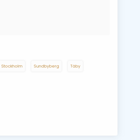
Stockholm
Sundbyberg
Täby