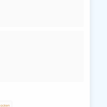
acken