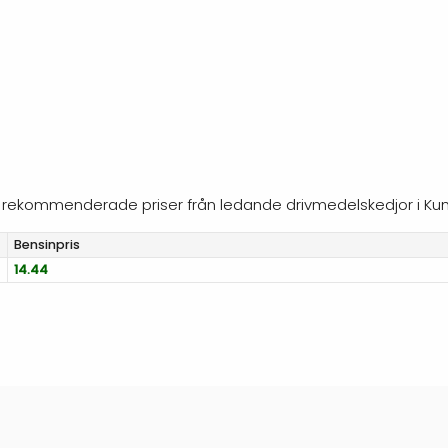
jer rekommenderade priser från ledande drivmedelskedjor i Ku
Bensinpris
14.44