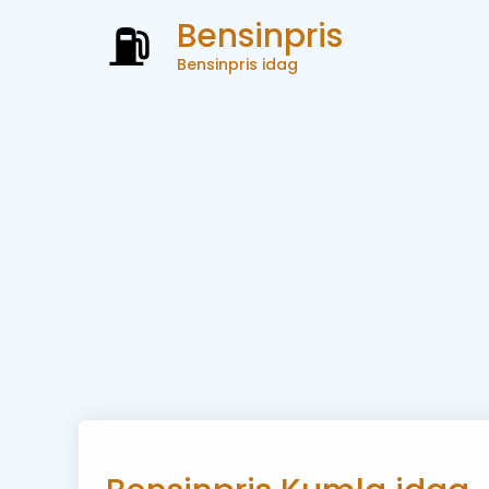
Bensinpris
Bensinpris idag