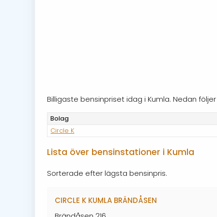
Billigaste bensinpriset idag i Kumla. Nedan föl
Bolag
Circle K
Lista över bensinstationer i Kumla
Sorterade efter lägsta bensinpris.
CIRCLE K KUMLA BRÄNDÅSEN
Brändåsen 216