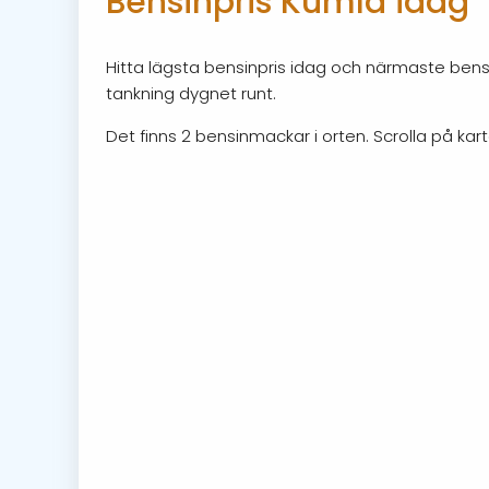
Bensinpris Kumla idag
Hitta lägsta bensinpris idag och närmaste bensi
tankning dygnet runt.
Det finns 2 bensinmackar i orten. Scrolla på kart