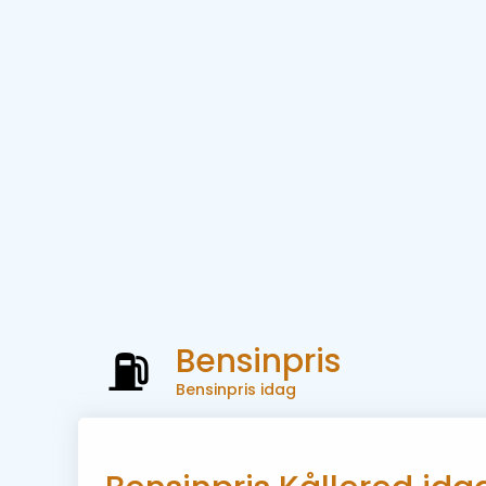
Bensinpris
Bensinpris idag