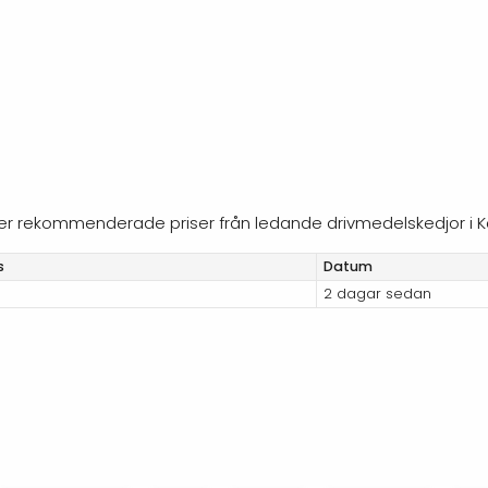
öljer rekommenderade priser från ledande drivmedelskedjor i K
s
Datum
2 dagar sedan