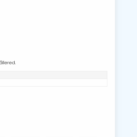
ållered.