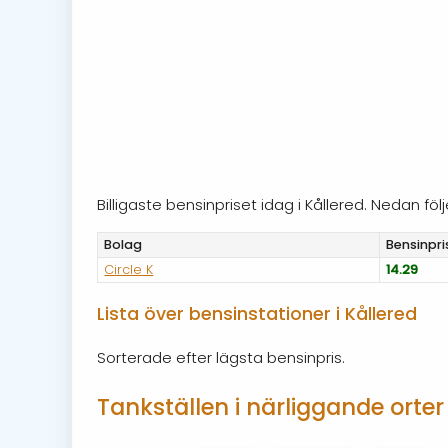
Billigaste bensinpriset idag i Kållered. Nedan f
Bolag
Bensinpri
Circle K
14.29
Lista över bensinstationer i Kållered
Sorterade efter lägsta bensinpris.
Tankställen i närliggande orter