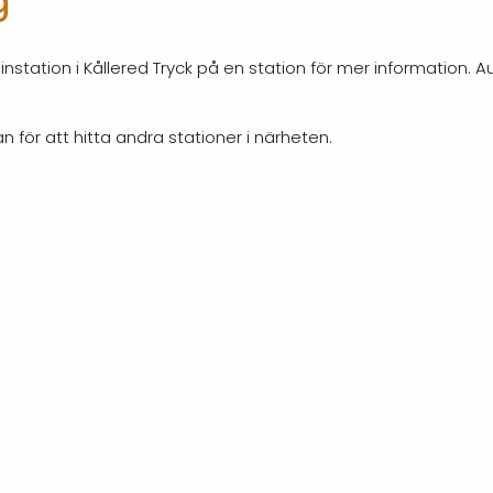
g
nstation i Kållered Tryck på en station för mer information. 
n för att hitta andra stationer i närheten.