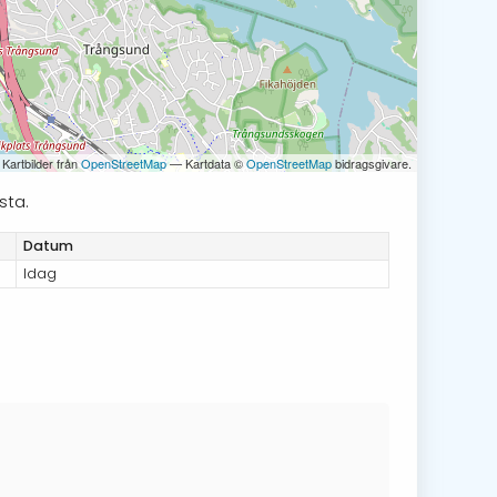
 Kartbilder från
OpenStreetMap
— Kartdata ©
OpenStreetMap
bidragsgivare.
sta.
Datum
Idag