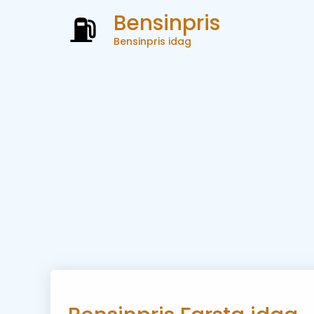
Bensinpris
Bensinpris idag