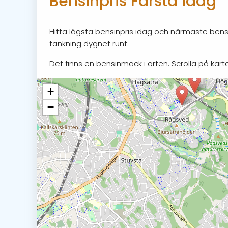
Bensinpris Farsta idag
Hitta lägsta bensinpris idag och närmaste bensi
tankning dygnet runt.
Det finns en bensinmack i orten. Scrolla på karta
+
−