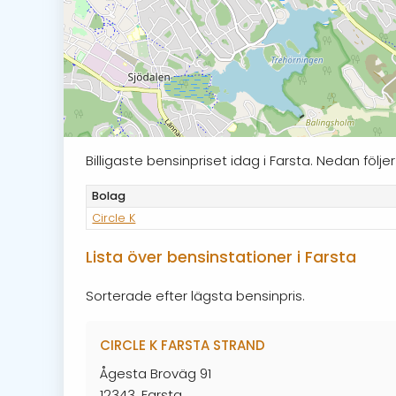
Billigaste bensinpriset idag i Farsta. Nedan föl
Bolag
Circle K
Lista över bensinstationer i Farsta
Sorterade efter lägsta bensinpris.
CIRCLE K FARSTA STRAND
Ågesta Broväg 91
12343, Farsta