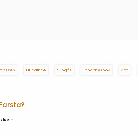
mossen
Huddinge
Skogås
Johanneshov
Älta
Farsta?
diesel.