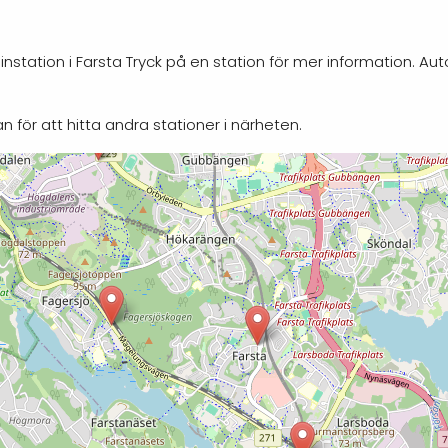
nstation i Farsta Tryck på en station för mer information. Au
n för att hitta andra stationer i närheten.