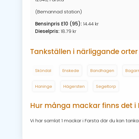
(Bemannad station)
Bensinpris E10 (95):
14.44 kr
Dieselpris:
18.79 kr
Tankställen i närliggande orter
Sköndal
Enskede
Bandhagen
Bagar
Haninge
Hägersten
Segeltorp
Hur många mackar finns det i 
Vi har samlat 1 mackar i Farsta där du kan tanka 