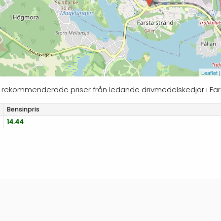
Leaflet
|
jer rekommenderade priser från ledande drivmedelskedjor i Far
Bensinpris
14.44