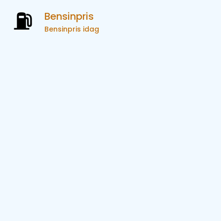
Bensinpris
Bensinpris idag