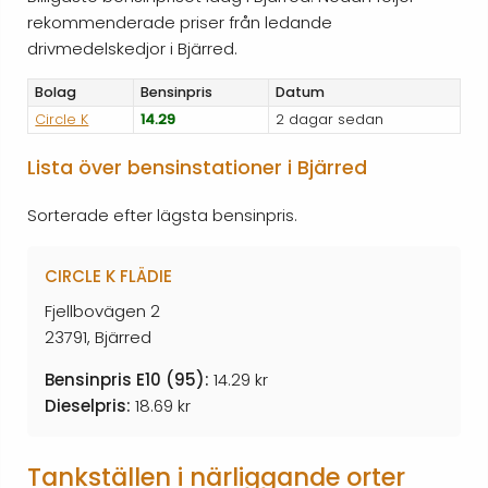
rekommenderade priser från ledande
drivmedelskedjor i Bjärred.
Bolag
Bensinpris
Datum
Circle K
14.29
2 dagar sedan
Lista över bensinstationer i Bjärred
Sorterade efter lägsta bensinpris.
CIRCLE K FLÄDIE
Fjellbovägen 2
23791, Bjärred
Bensinpris E10 (95):
14.29 kr
Dieselpris:
18.69 kr
Tankställen i närliggande orter